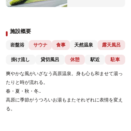
施設概要
岩盤浴
サウナ
食事
天然温泉
露天風呂
掛け流し
貸切風呂
休憩
駅近
駐車
爽やかな風がいざなう高原温泉。身も心も和ませて湯っ
たりと時が流れる。
春・夏・秋・冬..
高原に季節がうつろいお湯もまたそれぞれに表情を変え
る。