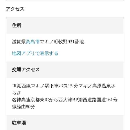
アクセス
住所
滋賀県
高島市
マキノ町牧野931番地
地図アプリで表示する
交通アクセス
JR湖西線マキノ駅下車バス15 分マキノ高原温泉さ
らさ
名神高速京都東ICから西大津BP湖西道路国道161号
線経由80分
駐車場