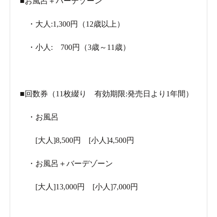
■お風呂＋バーデゾーン
・大人:1,300円（12歳以上）
・小人: 700円（3歳～11歳）
■回数券（11枚綴り 有効期限:発売日より1年間）
・お風呂
[大人]8,500円 [小人]4,500円
・お風呂＋バーデゾーン
[大人]13,000円 [小人]7,000円