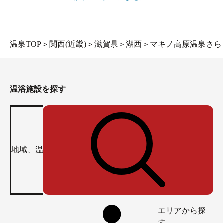
温泉TOP
＞
関西(近畿)
＞
滋賀県
＞
湖西
＞
マキノ高原温泉さら
温浴施設を探す
エリアから探
す