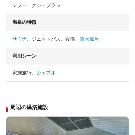
ンプー
、
クシ・ブラシ
温泉の特徴
サウナ
、
ジェットバス
、
寝湯
、
露天風呂
利用シーン
家族旅行
、
カップル
周辺の温浴施設