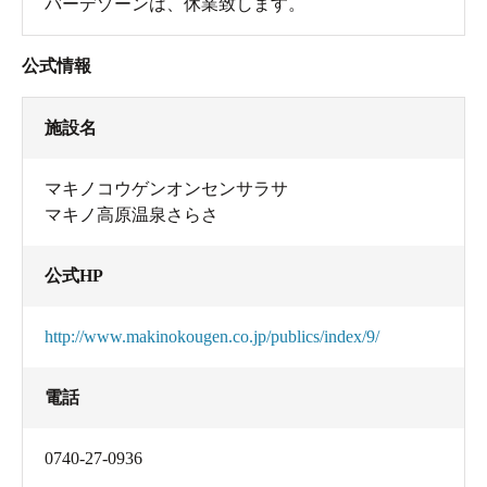
バーデゾーンは、休業致します。
公式情報
施設名
マキノコウゲンオンセンサラサ
マキノ高原温泉さらさ
公式HP
http://www.makinokougen.co.jp/publics/index/9/
電話
0740-27-0936