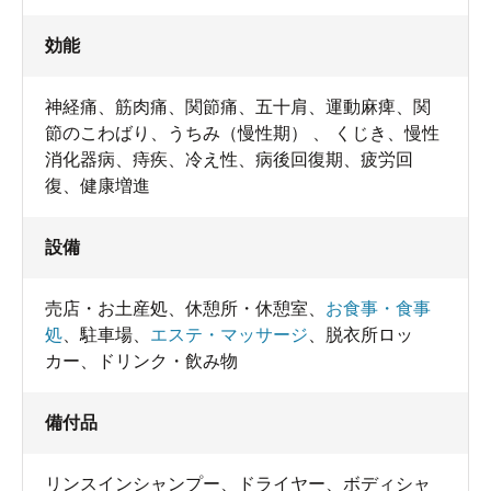
効能
神経痛、筋肉痛、関節痛、五十肩、運動麻痺、関
節のこわばり、うちみ（慢性期） 、 くじき、慢性
消化器病、痔疾、冷え性、病後回復期、疲労回
復、健康増進
設備
売店・お土産処
、
休憩所・休憩室
、
お食事・食事
処
、
駐車場
、
エステ・マッサージ
、
脱衣所ロッ
カー
、
ドリンク・飲み物
備付品
リンスインシャンプー
、
ドライヤー
、
ボディシャ