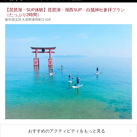
【琵琶湖・SUP体験】琵琶湖・湖西SUP・白鬚神社参拝プラン
（たっぷり2時間）
都市西京区大原野東野町3-418
おすすめのアクティビティをもっと見る