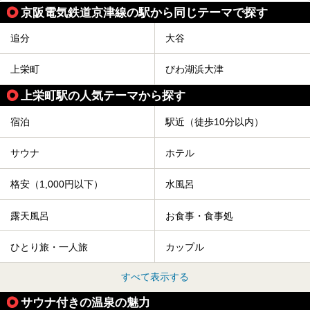
京阪電気鉄道京津線の駅から同じテーマで探す
追分
大谷
上栄町
びわ湖浜大津
上栄町駅の人気テーマから探す
宿泊
駅近（徒歩10分以内）
サウナ
ホテル
格安（1,000円以下）
水風呂
露天風呂
お食事・食事処
ひとり旅・一人旅
カップル
すべて表示する
サウナ付きの温泉の魅力