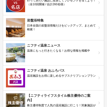
行ってみたい施設に投票してプレゼントを当てよう！
（全10回開催 / 合計260名様）
岩盤浴特集
日本全国の岩盤浴情報だけをピックアップ。まとめて
検索！
ニフティ温泉ニュース
温泉にもっと行きたくなる！お得な情報を掲載中
ニフティ温泉 おふろパス
温浴施設をお得に楽しめるサブスクリプションプラン
【ニフティライフスタイル株主優待のご案
内】
株主優待制度で人気の温浴施設に行こう！対象施設が