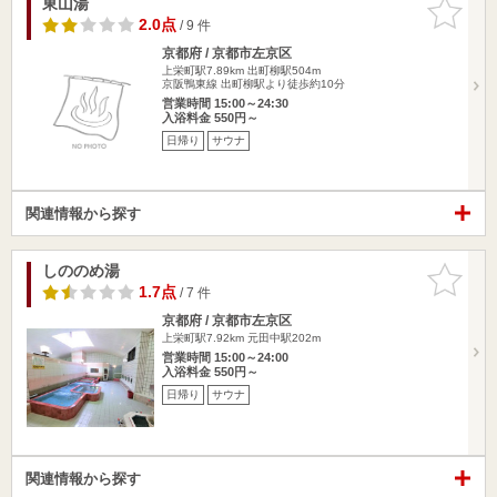
東山湯
お気に入
りに追加
2.0点
/ 9 件
京都府 / 京都市左京区
上栄町駅7.89km
出町柳駅504m
京阪鴨東線 出町柳駅より徒歩約10分
営業時間 15:00～24:30
入浴料金 550円～
日帰り
サウナ
関連情報から探す
しののめ湯
お気に入
りに追加
1.7点
/ 7 件
京都府 / 京都市左京区
上栄町駅7.92km
元田中駅202m
営業時間 15:00～24:00
入浴料金 550円～
日帰り
サウナ
関連情報から探す