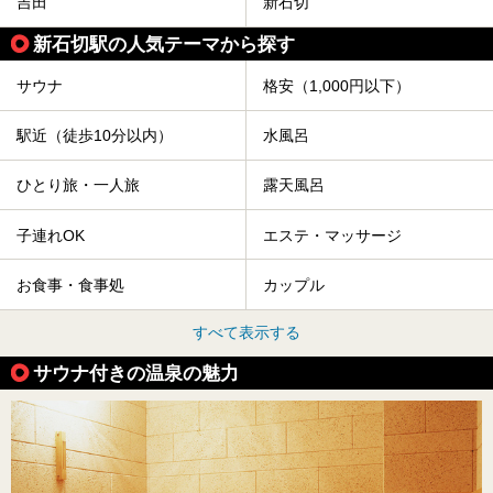
吉田
新石切
新石切駅の人気テーマから探す
サウナ
格安（1,000円以下）
駅近（徒歩10分以内）
水風呂
ひとり旅・一人旅
露天風呂
子連れOK
エステ・マッサージ
お食事・食事処
カップル
すべて表示する
サウナ付きの温泉の魅力