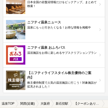
日本全国の岩盤浴情報だけをピックアップ。まとめて
検索！
ニフティ温泉ニュース
温泉にもっと行きたくなる！お得な情報を掲載中
ニフティ温泉 おふろパス
温浴施設をお得に楽しめるサブスクリプションプラン
【ニフティライフスタイル株主優待のご案
内】
株主優待制度で人気の温浴施設に行こう！対象施設が
拡充されました！
温泉TOP
関西(近畿)
大阪府
新石切駅
【クーポンあり】新石切駅近くのサウナ施設おすすめ(2026年版)