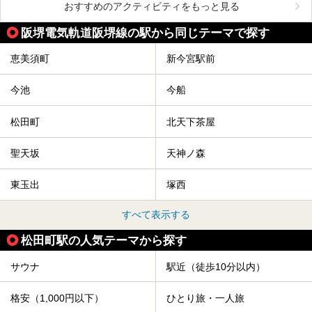
おすすめのアクティビティをもっと見る
阪堺電気軌道阪堺線の駅から同じテーマで探す
恵美須町
新今宮駅前
今池
今船
松田町
北天下茶屋
聖天坂
天神ノ森
東玉出
塚西
すべて表示する
松田町駅の人気テーマから探す
サウナ
駅近（徒歩10分以内）
格安（1,000円以下）
ひとり旅・一人旅