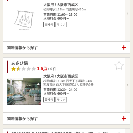
大阪府 / 大阪市西成区
松田町駅1.13km
花園町駅430m
営業時間 11:00～23:00
入浴料金 600円～
日帰り
サウナ
関連情報から探す
あさひ湯
お気に入
りに追加
1.5点
/ 4 件
大阪府 / 大阪市西成区
松田町駅1.19km
西天下茶屋駅124m
南海電鉄 西天下茶屋駅より徒歩約2分
営業時間 13:30～24:00
入浴料金 600円～
日帰り
サウナ
関連情報から探す