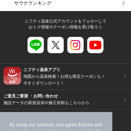
サウナランキング
ニフティ温泉公式アカウントをフォローして
おトク情報やクーポン情報を受け取ろう
ニフティ温泉アプリ
地図から温泉検索！お得な限定クーポンも！
今すぐダウンロード！
ご意見ご要望 ・お問い合わせ
施設データの新規追加や修正依頼もこちらから
スマートフォン
/
PC
加盟店募集（資料請求）
広告出稿のご案内
By using our services, you agree that we and