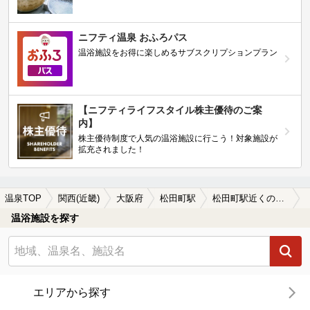
ニフティ温泉 おふろパス
温浴施設をお得に楽しめるサブスクリプションプラン
【ニフティライフスタイル株主優待のご案
内】
株主優待制度で人気の温浴施設に行こう！対象施設が
拡充されました！
温泉TOP
関西(近畿)
大阪府
松田町駅
松田町駅近くのサウナ施設おすすめ(2026年版)
温浴施設を探す
エリアから探す