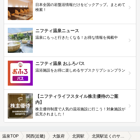
日本全国の岩盤浴情報だけをピックアップ。まとめて
検索！
ニフティ温泉ニュース
温泉にもっと行きたくなる！お得な情報を掲載中
ニフティ温泉 おふろパス
温浴施設をお得に楽しめるサブスクリプションプラン
【ニフティライフスタイル株主優待のご案
内】
株主優待制度で人気の温浴施設に行こう！対象施設が
拡充されました！
温泉TOP
関西(近畿)
大阪府
北巽駅
北巽駅近くのサウナ施設おすすめ(2026年版)