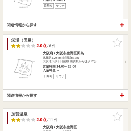
日帰り
サウナ
関連情報から探す
栄湯（田島）
お気に入
りに追加
2.0点
/ 6 件
大阪府 / 大阪市生野区田島
北巽駅1.25km
南巽駅882m
大阪地下鉄千日前線 南巽駅から徒歩12分
営業時間 14:00～25:00
入浴料金 ～
日帰り
サウナ
関連情報から探す
加賀温泉
お気に入
りに追加
2.0点
/ 11 件
大阪府 / 大阪市生野区