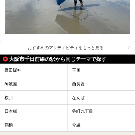
おすすめのアクティビティをもっと見る
大阪市千日前線の駅から同じテーマで探す
野田阪神
玉川
阿波座
西長堀
桜川
なんば
日本橋
谷町九丁目
鶴橋
今里