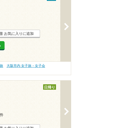
>
お気に入りに追加
る
旅
大阪市内 女子旅・女子会
日帰り
>
4件