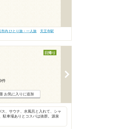
阪市内 ひとり旅・一人旅
天王寺駅
日帰り
>
59件
お気に入りに追加
バス、サウナ、水風呂と入れて、シャ
、駐車場ありとコスパは抜群。源泉