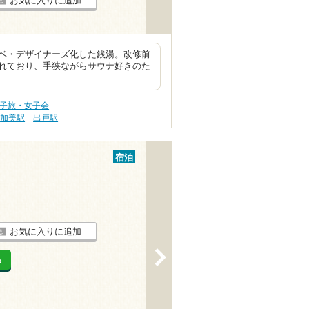
お気に入りに追加
ベ・デザイナーズ化した銭湯。改修前
れており、手狭ながらサウナ好きのた
女子旅・女子会
加美駅
出戸駅
宿泊
お気に入りに追加
>
る