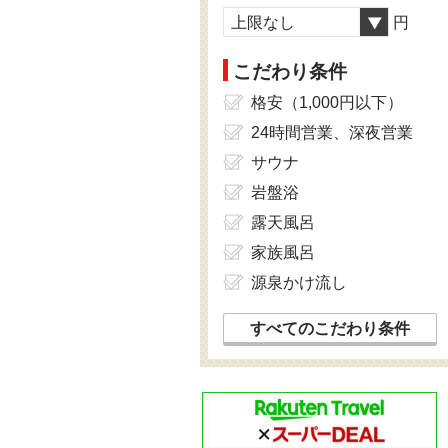
上限なし
円
こだわり条件
格安（1,000円以下）
24時間営業、深夜営業
サウナ
岩盤浴
露天風呂
家族風呂
源泉かけ流し
すべてのこだわり条件