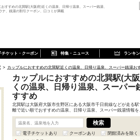
におすすめの北巽駅(大阪府)近くの温泉、日帰り温泉、スーパー銭湯、
サウナ、銭湯の割引クーポン、口コミが満載
子チケット・クーポン
特集・ニュース
ランキン
駅
>
カップルにおすすめの北巽駅近くの温泉、日帰り温泉、スーパー銭湯お
カップルにおすすめの北巽駅(大阪
くの温泉、日帰り温泉、スーパー
すすめ
北巽駅は大阪府大阪市生野区にある大阪市千日前線などが走る駅
離で近い順でおすすめの温泉、日帰り温泉、スーパー銭湯情報を
電子チケットあり
クーポンあり
閉館済みを除く