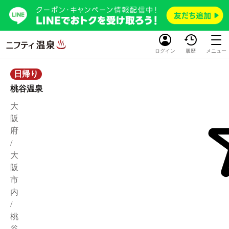
ログイン
履歴
メニュー
日帰り
桃谷温泉
大
阪
府
/
大
阪
市
内
/
桃
谷