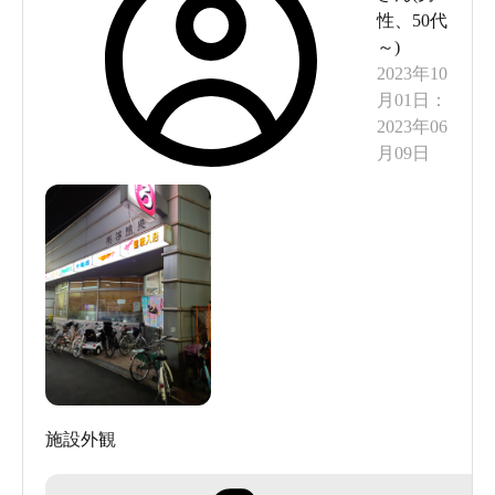
性
、
50代
～
)
2023年10
月01日
：
2023年06
月09日
施設外観