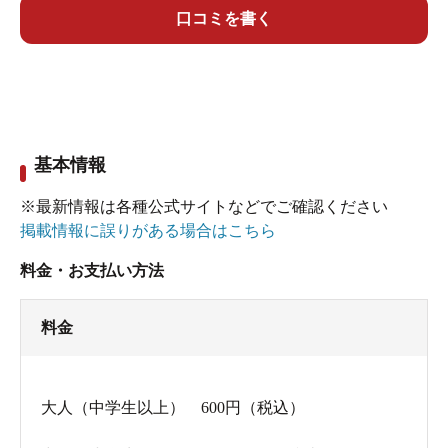
呂になっていまして、きっちり塩気が感じられま
口コミを書く
した。
スッキリとしていて快適な入り心地かと思いま
す。駅から近いですし、近くで呑んだ折にはまた
利用したいと思います。
基本情報
※最新情報は各種公式サイトなどでご確認ください
掲載情報に誤りがある場合はこちら
料金・お支払い方法
料金
大人（中学生以上） 600円（税込）