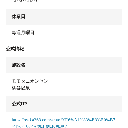
15:00～25:00
休業日
毎週月曜日
公式情報
施設名
モモダニオンセン
桃谷温泉
公式HP
https://osaka268.com/sento/%E6%A1%83%E8%B0%B7
%E6%B8%A9%E6%B3%89/