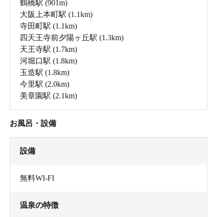
鶴橋駅
(901m)
大阪上本町駅
(1.1km)
寺田町駅
(1.1km)
四天王寺前夕陽ヶ丘駅
(1.3km)
天王寺駅
(1.7km)
河堀口駅
(1.8km)
玉造駅
(1.8km)
今里駅
(2.0km)
美章園駅
(2.1km)
お風呂・設備
設備
無料WI-FI
温泉の特徴