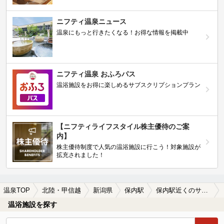
ニフティ温泉ニュース
温泉にもっと行きたくなる！お得な情報を掲載中
ニフティ温泉 おふろパス
温浴施設をお得に楽しめるサブスクリプションプラン
【ニフティライフスタイル株主優待のご案
内】
株主優待制度で人気の温浴施設に行こう！対象施設が
拡充されました！
温泉TOP
北陸・甲信越
新潟県
保内駅
保内駅近くのサウナ施設おすすめ(2026年版)
温浴施設を探す