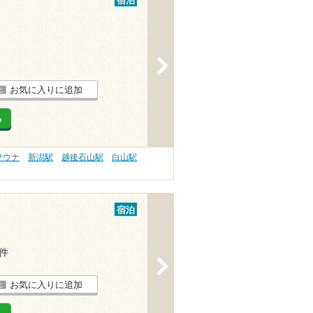
宿泊
>
お気に入りに追加
る
サウナ
新潟駅
越後石山駅
白山駅
宿泊
1件
>
お気に入りに追加