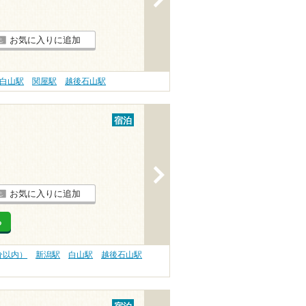
お気に入りに追加
白山駅
関屋駅
越後石山駅
宿泊
>
お気に入りに追加
る
分以内）
新潟駅
白山駅
越後石山駅