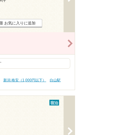
34件
お気に入りに追加
>
す
新潟 格安（1,000円以下）
白山駅
宿泊
>