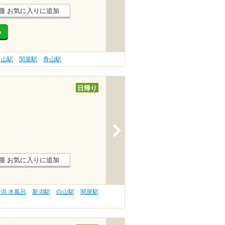
お気に入りに追加
る
白山駅
関屋駅
青山駅
日帰り
>
お気に入りに追加
潟 水風呂
新潟駅
白山駅
関屋駅