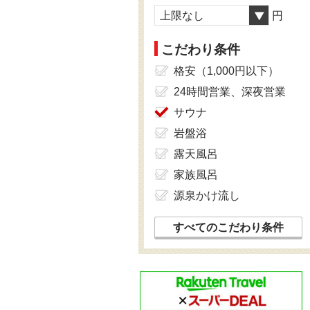
上限なし
円
こだわり条件
格安（1,000円以下）
24時間営業、深夜営業
サウナ
岩盤浴
露天風呂
家族風呂
源泉かけ流し
すべてのこだわり条件