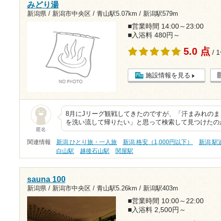
みどり湯
新潟県 / 新潟市中央区 /
青山駅5.07km
/
新潟駅579m
■営業時間 14:00～23:00
■入浴料 480円～
5.0 点
/ 
施設情報を見る
8月にJリーグ観戦してきたのですが、「汗まみれの
を洗い流して帰りたい」と思って検索して見つけたの
匿名
関連情報
新潟 ひとり旅・一人旅
新潟 格安（1,000円以下）
新潟 駅
白山駅
越後石山駅
関屋駅
sauna 100
新潟県 / 新潟市中央区 /
青山駅5.26km
/
新潟駅403m
■営業時間 10:00～22:00
■入浴料 2,500円～