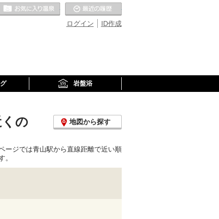
お気に入りの温泉
最近の履歴
ログイン
ID作成
グ
岩盤浴
近くの
地図から探す
ページでは青山駅から直線距離で近い順
す。