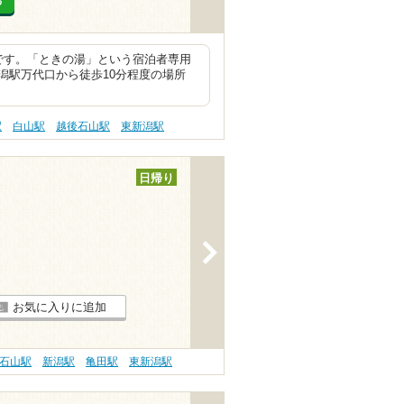
る
です。「ときの湯」という宿泊者専用
潟駅万代口から徒歩10分程度の場所
駅
白山駅
越後石山駅
東新潟駅
日帰り
>
お気に入りに追加
石山駅
新潟駅
亀田駅
東新潟駅