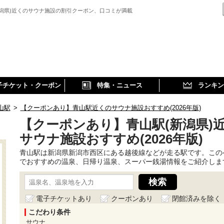
新潟県)近くのサウナ施設の割引クーポン、口コミが満載
子チケット・クーポン
特集・ニュース
ランキン
山駅
>
【クーポンあり】青山駅近くのサウナ施設おすすめ(2026年版)
【クーポンあり】青山駅(新潟県)
サウナ施設おすすめ(2026年版)
青山駅は新潟県新潟市西区にある越後線などが走る駅です。この
でおすすめの温泉、日帰り温泉、スーパー銭湯情報をご紹介しま
電子チケットあり
クーポンあり
閉館済みを除く
こだわり条件
サウナ