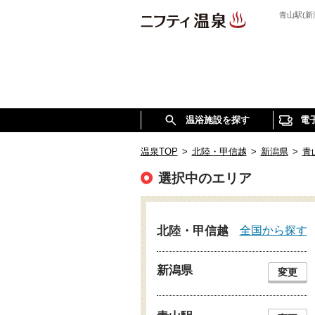
青山駅(
温浴施設を探す
電
温泉TOP
>
北陸・甲信越
>
新潟県
>
青
選択中のエリア
全国から探す
北陸・甲信越
新潟県
変更