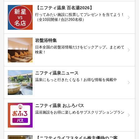
【ニフティ温泉 百名湯2026】
行ってみたい施設に投票してプレゼントを当てよう！
（全10回開催 / 合計260名様）
岩盤浴特集
日本全国の岩盤浴情報だけをピックアップ。まとめて
検索！
ニフティ温泉ニュース
温泉にもっと行きたくなる！お得な情報を掲載中
ニフティ温泉 おふろパス
温浴施設をお得に楽しめるサブスクリプションプラン
【ニフティライフスタイル株主優待のご案