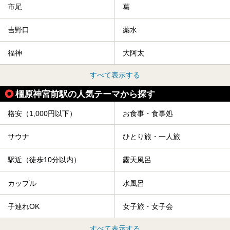
市尾
葛
吉野口
薬水
福神
大阿太
すべて表示する
橿原神宮前駅の人気テーマから探す
格安（1,000円以下）
お食事・食事処
サウナ
ひとり旅・一人旅
駅近（徒歩10分以内）
露天風呂
カップル
水風呂
子連れOK
女子旅・女子会
すべて表示する