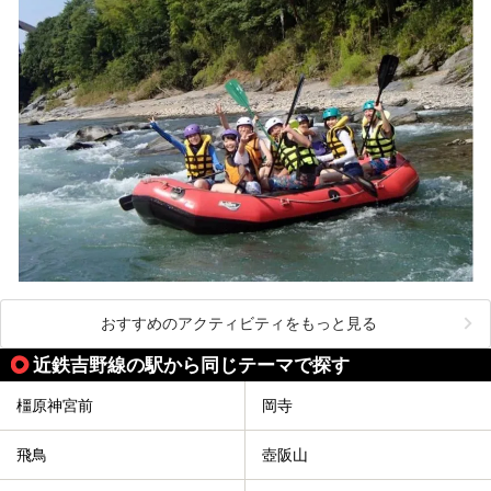
おすすめのアクティビティをもっと見る
近鉄吉野線の駅から同じテーマで探す
橿原神宮前
岡寺
飛鳥
壺阪山