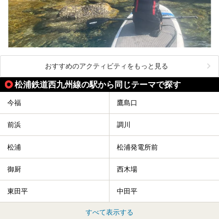
おすすめのアクティビティをもっと見る
松浦鉄道西九州線の駅から同じテーマで探す
今福
鷹島口
前浜
調川
松浦
松浦発電所前
御厨
西木場
東田平
中田平
すべて表示する