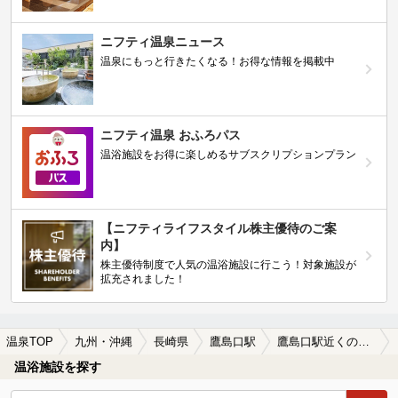
ニフティ温泉ニュース
温泉にもっと行きたくなる！お得な情報を掲載中
ニフティ温泉 おふろパス
温浴施設をお得に楽しめるサブスクリプションプラン
【ニフティライフスタイル株主優待のご案
内】
株主優待制度で人気の温浴施設に行こう！対象施設が
拡充されました！
温泉TOP
九州・沖縄
長崎県
鷹島口駅
鷹島口駅近くのサウナ施設おすすめ(2026年版)
温浴施設を探す