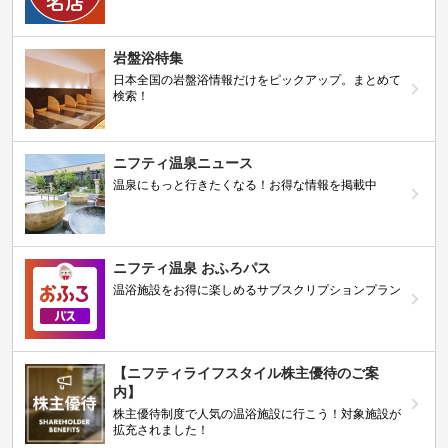
岩盤浴特集
日本全国の岩盤浴情報だけをピックアップ。まとめて
検索！
ニフティ温泉ニュース
温泉にもっと行きたくなる！お得な情報を掲載中
ニフティ温泉 おふろパス
温浴施設をお得に楽しめるサブスクリプションプラン
【ニフティライフスタイル株主優待のご案
内】
株主優待制度で人気の温浴施設に行こう！対象施設が
拡充されました！