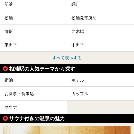
前浜
調川
松浦
松浦発電所前
御厨
西木場
東田平
中田平
すべて表示する
相浦駅の人気テーマから探す
宿泊
ホテル
お食事・食事処
カップル
サウナ
サウナ付きの温泉の魅力