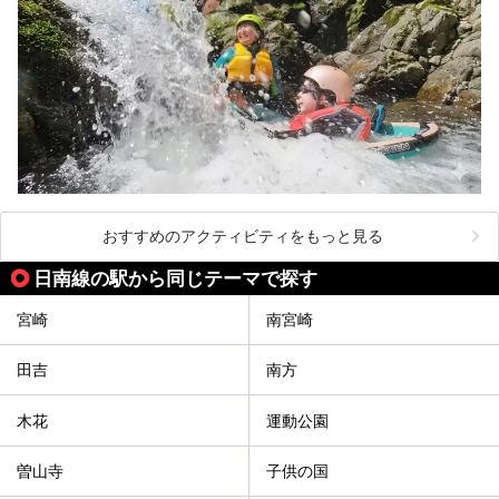
おすすめのアクティビティをもっと見る
日南線の駅から同じテーマで探す
宮崎
南宮崎
田吉
南方
木花
運動公園
曽山寺
子供の国