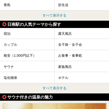
青島
折生迫
すべて表示する
日南駅の人気テーマから探す
宿泊
露天風呂
カップル
女子旅・女子会
格安（1,000円以下）
お食事・食事処
サウナ
家族風呂
塩化物泉
ホテル
すべて表示する
サウナ付きの温泉の魅力