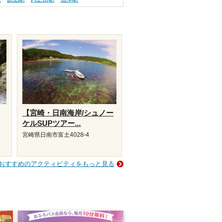
【宮崎・日南海岸/シュノー
ケルSUPツアー...
宮崎県日南市富土4028-4
おすすめのアクティビティをもっと見る