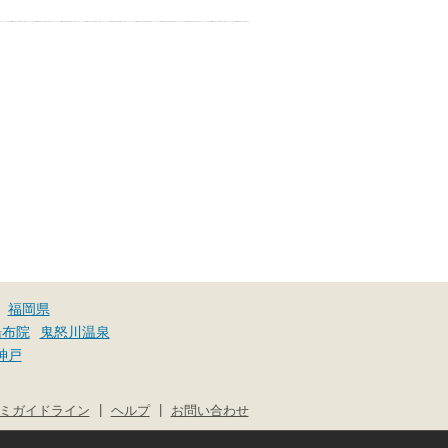
ぐしてみませんか？
福岡県
湯布院
鬼怒川温泉
神戸
|
|
ミガイドライン
ヘルプ
お問い合わせ