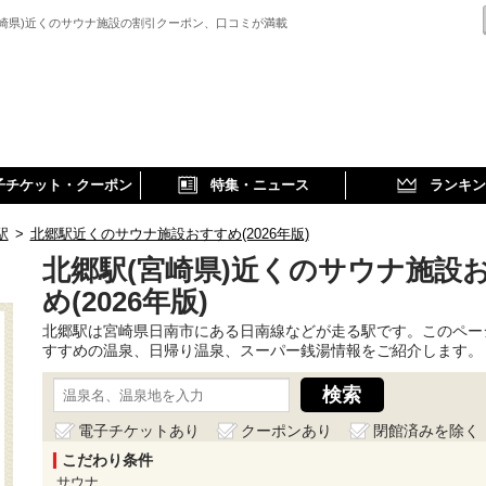
宮崎県)近くのサウナ施設の割引クーポン、口コミが満載
子チケット・クーポン
特集・ニュース
ランキン
駅
>
北郷駅近くのサウナ施設おすすめ(2026年版)
北郷駅(宮崎県)近くのサウナ施設
め(2026年版)
北郷駅は宮崎県日南市にある日南線などが走る駅です。このペー
すすめの温泉、日帰り温泉、スーパー銭湯情報をご紹介します。
電子チケットあり
クーポンあり
閉館済みを除く
こだわり条件
サウナ