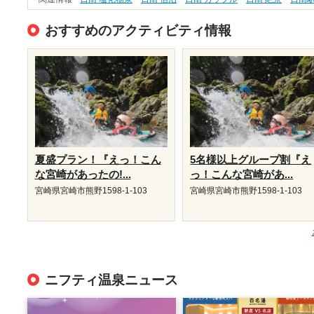
おすすめのアクティビティ情報
夏盛プラン！『えっ！こん
5名様以上グループ割『え
な宮崎があったの!...
っ！こんな宮崎があ...
宮崎県宮崎市熊野1598-1-103
宮崎県宮崎市熊野1598-1-103
ニフティ温泉ニュース