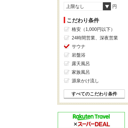
上限なし
円
こだわり条件
格安（1,000円以下）
24時間営業、深夜営業
サウナ
岩盤浴
露天風呂
家族風呂
源泉かけ流し
すべてのこだわり条件