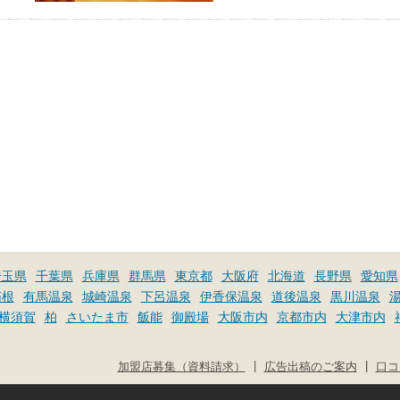
埼玉県
千葉県
兵庫県
群馬県
東京都
大阪府
北海道
長野県
愛知県
箱根
有馬温泉
城崎温泉
下呂温泉
伊香保温泉
道後温泉
黒川温泉
横須賀
柏
さいたま市
飯能
御殿場
大阪市内
京都市内
大津市内
|
|
加盟店募集（資料請求）
広告出稿のご案内
口コ