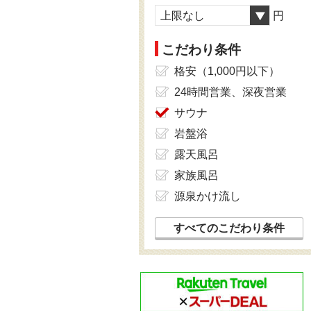
上限なし
円
こだわり条件
格安（1,000円以下）
24時間営業、深夜営業
サウナ
岩盤浴
露天風呂
家族風呂
源泉かけ流し
すべてのこだわり条件