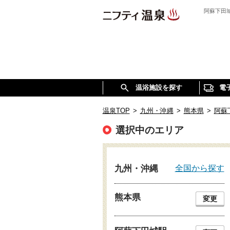
阿蘇下田
温浴施設を探す
電
温泉TOP
>
九州・沖縄
>
熊本県
>
阿蘇
選択中のエリア
全国から探す
九州・沖縄
熊本県
変更