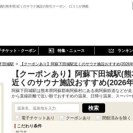
城駅(熊本県)近くのサウナ施設の割引クーポン、口コミが満載
子チケット・クーポン
特集・ニュース
ランキン
下田城駅
>
【クーポンあり】阿蘇下田城駅近くのサウナ施設おすすめ(2026年
【クーポンあり】阿蘇下田城駅(熊
近くのサウナ施設おすすめ(2026年
阿蘇下田城駅は熊本県阿蘇郡南阿蘇村にある南阿蘇鉄道などが走
から直線距離で近い順でおすすめの温泉、日帰り温泉、スーパー
電子チケットあり
クーポンあり
閉館済みを除く
こだわり条件
サウナ