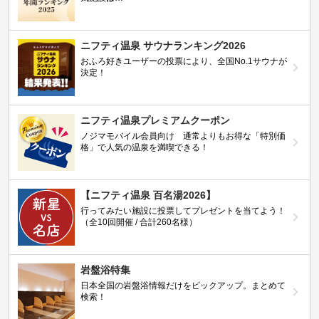
ニフティ温泉 サウナランキング2026
おふろ好きユーザーの投票により、全国No.1サウナが
決定！
ニフティ温泉プレミアムクーポン
ノジマモバイル会員向け 通常よりもお得な「特別価
格」で人気の温泉を満喫できる！
【ニフティ温泉 百名湯2026】
行ってみたい施設に投票してプレゼントを当てよう！
（全10回開催 / 合計260名様）
岩盤浴特集
日本全国の岩盤浴情報だけをピックアップ。まとめて
検索！