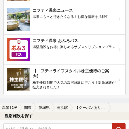
ニフティ温泉ニュース
温泉にもっと行きたくなる！お得な情報を掲載中
ニフティ温泉 おふろパス
温浴施設をお得に楽しめるサブスクリプションプラン
【ニフティライフスタイル株主優待のご案
内】
株主優待制度で人気の温浴施設に行こう！対象施設が
拡充されました！
温泉TOP
関東
茨城県
高浜駅
【クーポンあり】高浜駅近くのサウナ施設おすすめ(2026年版)
温浴施設を探す