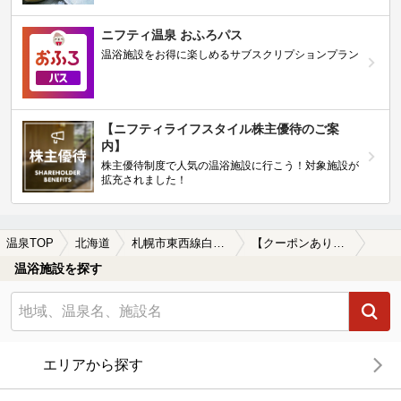
ニフティ温泉 おふろパス
温浴施設をお得に楽しめるサブスクリプションプラン
【ニフティライフスタイル株主優待のご案
内】
株主優待制度で人気の温浴施設に行こう！対象施設が
拡充されました！
温泉TOP
北海道
札幌市東西線白石駅
【クーポンあり】札幌市東西線白石駅近くのサウナ施設おすすめ(2026年版)
温浴施設を探す
エリアから探す