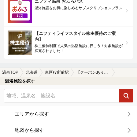
ニフティ温泉 おふろパス
温浴施設をお得に楽しめるサブスクリプションプラン
【ニフティライフスタイル株主優待のご案
内】
株主優待制度で人気の温浴施設に行こう！対象施設が
拡充されました！
温泉TOP
北海道
東区役所前駅
【クーポンあり】東区役所前駅近くのサウナ施設おすすめ(2026年版)
温浴施設を探す
エリアから探す
地図から探す