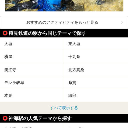
おすすめのアクティビティをもっと見る
樽見鉄道の駅から同じテーマで探す
大垣
東大垣
横屋
十九条
美江寺
北方真桑
モレラ岐阜
糸貫
本巣
織部
すべて表示する
神海駅の人気テーマから探す