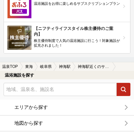
温浴施設をお得に楽しめるサブスクリプションプラン
【ニフティライフスタイル株主優待のご案
内】
株主優待制度で人気の温浴施設に行こう！対象施設が
拡充されました！
温泉TOP
東海
岐阜県
神海駅
神海駅近くのサウナ施設おすすめ(2026年版)
温浴施設を探す
エリアから探す
地図から探す