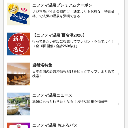
ニフティ温泉プレミアムクーポン
ノジマモバイル会員向け 通常よりもお得な「特別価
格」で人気の温泉を満喫できる！
【ニフティ温泉 百名湯2026】
行ってみたい施設に投票してプレゼントを当てよう！
（全10回開催 / 合計260名様）
岩盤浴特集
日本全国の岩盤浴情報だけをピックアップ。まとめて
検索！
ニフティ温泉ニュース
温泉にもっと行きたくなる！お得な情報を掲載中
ニフティ温泉 おふろパス