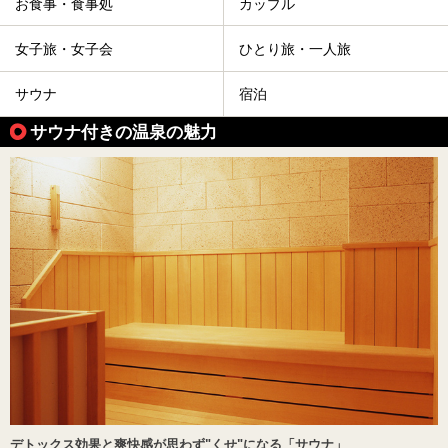
お食事・食事処
カップル
女子旅・女子会
ひとり旅・一人旅
サウナ
宿泊
サウナ付きの温泉の魅力
デトックス効果と爽快感が思わず"くせ"になる「サウナ」