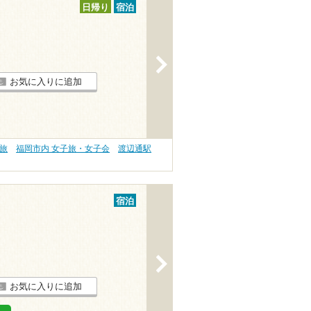
日帰り
宿泊
>
お気に入りに追加
旅
福岡市内 女子旅・女子会
渡辺通駅
宿泊
>
お気に入りに追加