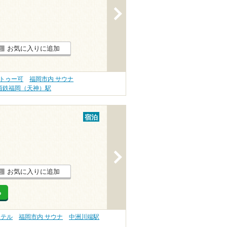
>
お気に入りに追加
タトゥー可
福岡市内 サウナ
西鉄福岡（天神）駅
宿泊
>
お気に入りに追加
る
ホテル
福岡市内 サウナ
中洲川端駅