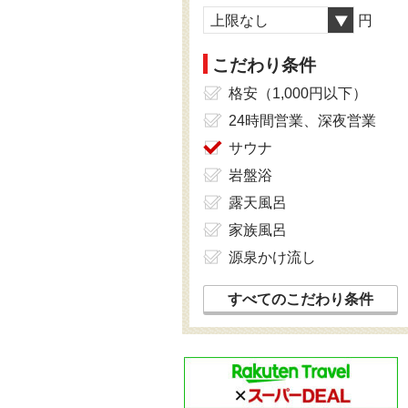
上限なし
円
こだわり条件
格安（1,000円以下）
24時間営業、深夜営業
サウナ
岩盤浴
露天風呂
家族風呂
源泉かけ流し
すべてのこだわり条件