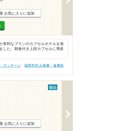
お気に入りに追加
る
か有利なプランのカプセルホテルを発
ました。朝食付き上段カプセルに博多
テ・マッサージ
福岡市内 お食事・食事処
宿泊
>
お気に入りに追加