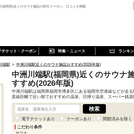
駅(福岡県)近くのサウナ施設の割引クーポン、口コミが満載
子チケット・クーポン
特集・ニュース
ランキン
川端駅
>
中洲川端駅近くのサウナ施設おすすめ(2026年版)
中洲川端駅(福岡県)近くのサウナ
すすめ(2026年版)
中洲川端駅は福岡県福岡市博多区にある福岡市空港線などが走る
直線距離で近い順でおすすめの温泉、日帰り温泉、スーパー銭湯
電子チケットあり
クーポンあり
閉館済みを除く
こだわり条件
サウナ