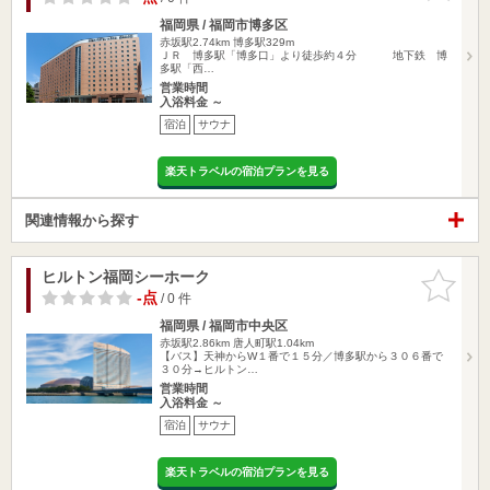
福岡県 / 福岡市博多区
赤坂駅2.74km
博多駅329m
ＪＲ 博多駅「博多口」より徒歩約４分 地下鉄 博
多駅「西…
営業時間
入浴料金 ～
宿泊
サウナ
楽天トラベルの宿泊プランを見る
関連情報から探す
ヒルトン福岡シーホーク
お気に入
りに追加
-点
/ 0 件
福岡県 / 福岡市中央区
赤坂駅2.86km
唐人町駅1.04km
【バス】天神からW１番で１５分／博多駅から３０６番で
３０分→ヒルトン…
営業時間
入浴料金 ～
宿泊
サウナ
楽天トラベルの宿泊プランを見る