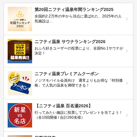
第20回ニフティ温泉年間ランキング2025
全国約2.2万件の中から頂点に選ばれた、2025年の人
気施設は…
ニフティ温泉 サウナランキング2026
おふろ好きユーザーの投票により、全国No.1サウナが
決定！
ニフティ温泉プレミアムクーポン
ノジマモバイル会員向け 通常よりもお得な「特別価
格」で人気の温泉を満喫できる！
【ニフティ温泉 百名湯2026】
行ってみたい施設に投票してプレゼントを当てよう！
（全10回開催 / 合計260名様）