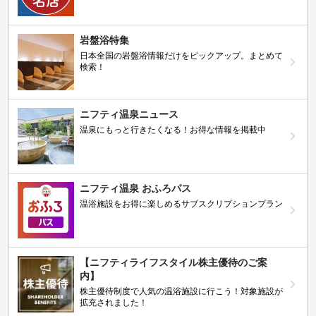
岩盤浴特集
日本全国の岩盤浴情報だけをピックアップ。まとめて
検索！
ニフティ温泉ニュース
温泉にもっと行きたくなる！お得な情報を掲載中
ニフティ温泉 おふろパス
温浴施設をお得に楽しめるサブスクリプションプラン
【ニフティライフスタイル株主優待のご案
内】
株主優待制度で人気の温浴施設に行こう！対象施設が
拡充されました！