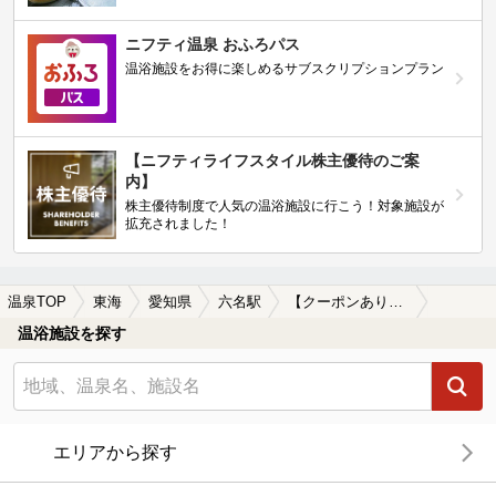
ニフティ温泉 おふろパス
温浴施設をお得に楽しめるサブスクリプションプラン
【ニフティライフスタイル株主優待のご案
内】
株主優待制度で人気の温浴施設に行こう！対象施設が
拡充されました！
温泉TOP
東海
愛知県
六名駅
【クーポンあり】六名駅近くのサウナ施設おすすめ(2026年版)
温浴施設を探す
エリアから探す