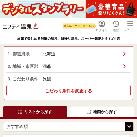
購入済チケットはこちら
ログイン
履歴
メニュー
旅館で楽しめる洞爺の温泉、日帰り温泉、スーパー銭湯おすすめ4選
1. 都道府県
北海道
2. 地域・市区郡
洞爺
3. こだわり条件
旅館
こだわり条件を変更する
リストから探す
地図から探す