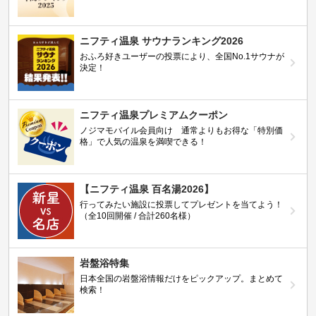
ニフティ温泉 サウナランキング2026
おふろ好きユーザーの投票により、全国No.1サウナが
決定！
ニフティ温泉プレミアムクーポン
ノジマモバイル会員向け 通常よりもお得な「特別価
格」で人気の温泉を満喫できる！
【ニフティ温泉 百名湯2026】
行ってみたい施設に投票してプレゼントを当てよう！
（全10回開催 / 合計260名様）
岩盤浴特集
日本全国の岩盤浴情報だけをピックアップ。まとめて
検索！