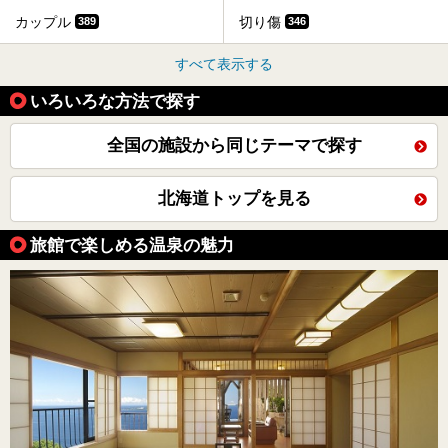
カップル
切り傷
389
346
すべて表示する
いろいろな方法で探す
全国の施設から同じテーマで探す
北海道トップを見る
旅館で楽しめる温泉の魅力