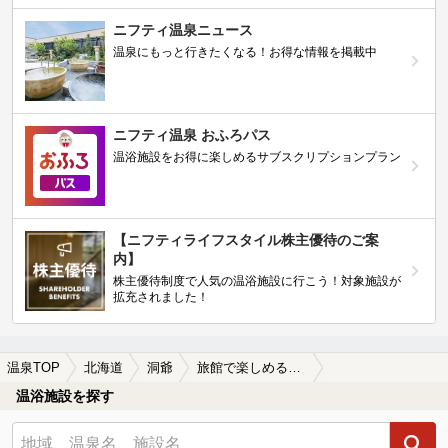
ニフティ温泉ニュース
温泉にもっと行きたくなる！お得な情報を掲載中
ニフティ温泉 おふろパス
温浴施設をお得に楽しめるサブスクリプションプラン
【ニフティライフスタイル株主優待のご案
内】
株主優待制度で人気の温浴施設に行こう！対象施設が
拡充されました！
温泉TOP
北海道
洞爺
旅館で楽しめる洞爺の温泉、日帰り温泉、スーパー銭湯おすすめ
温浴施設を探す