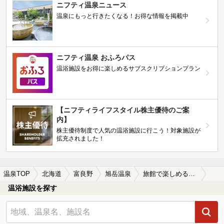
ニフティ温泉ニュース
温泉にもっと行きたくなる！お得な情報を掲載中
ニフティ温泉 おふろパス
温浴施設をお得に楽しめるサブスクリプションプラン
【ニフティライフスタイル株主優待のご案
内】
株主優待制度で人気の温浴施設に行こう！対象施設が
拡充されました！
温泉TOP
北海道
富良野
旭岳温泉
旅館で楽しめる旭岳温泉の温泉、日帰り温泉、スーパー銭湯おすすめ
温浴施設を探す