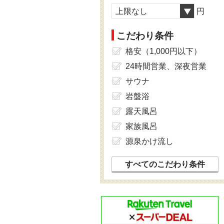
上限なし
円
こだわり条件
格安（1,000円以下）
24時間営業、深夜営業
サウナ
岩盤浴
露天風呂
家族風呂
源泉かけ流し
すべてのこだわり条件