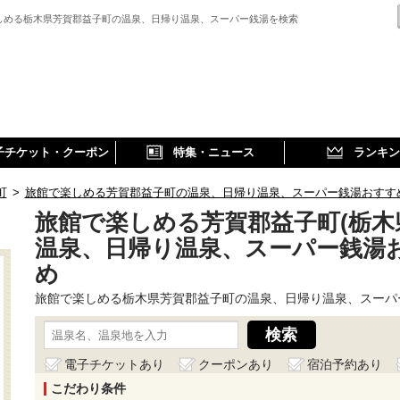
しめる栃木県芳賀郡益子町の温泉、日帰り温泉、スーパー銭湯を検索
子チケット・クーポン
特集・ニュース
ランキン
町
>
旅館で楽しめる芳賀郡益子町の温泉、日帰り温泉、スーパー銭湯おすす
旅館で楽しめる芳賀郡益子町(栃木
温泉、日帰り温泉、スーパー銭湯
め
旅館で楽しめる栃木県芳賀郡益子町の温泉、日帰り温泉、スーパ
電子チケットあり
クーポンあり
宿泊予約あり
こだわり条件