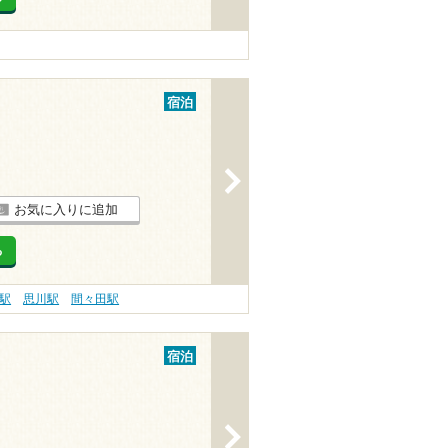
宿泊
>
お気に入りに追加
る
駅
思川駅
間々田駅
宿泊
>