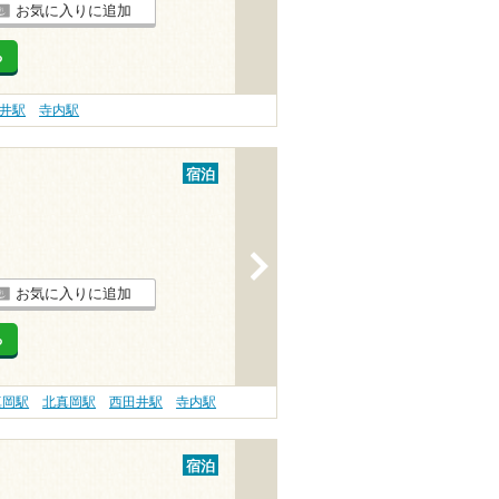
お気に入りに追加
る
井駅
寺内駅
宿泊
>
お気に入りに追加
る
真岡駅
北真岡駅
西田井駅
寺内駅
宿泊