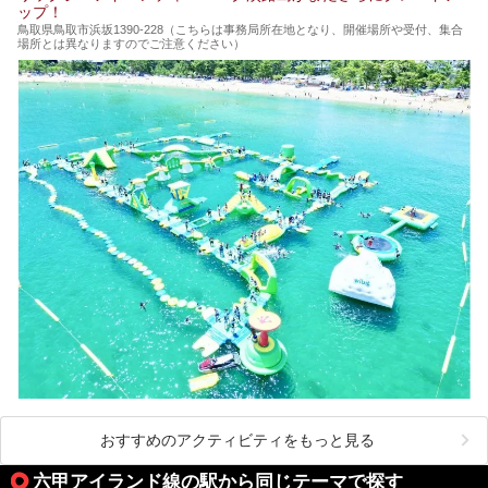
ップ！
鳥取県鳥取市浜坂1390‐228（こちらは事務局所在地となり、開催場所や受付、集合
場所とは異なりますのでご注意ください）
おすすめのアクティビティをもっと見る
六甲アイランド線の駅から同じテーマで探す