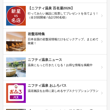
【ニフティ温泉 百名湯2026】
行ってみたい施設に投票してプレゼントを当てよう！
（全10回開催 / 合計260名様）
岩盤浴特集
日本全国の岩盤浴情報だけをピックアップ。まとめて
検索！
ニフティ温泉ニュース
温泉にもっと行きたくなる！お得な情報を掲載中
ニフティ温泉 おふろパス
温浴施設をお得に楽しめるサブスクリプションプラン