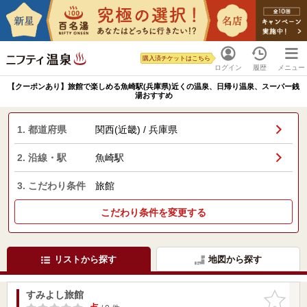
購入済チケットはこちら
ログイン
履歴
メニュー
【クーポンあり】旅館で楽しめる魚崎駅(兵庫県)近くの温泉、日帰り温泉、スーパー銭
湯おすすめ
1. 都道府県
関西(近畿) / 兵庫県
2. 沿線・駅
魚崎駅
3. こだわり条件
旅館
こだわり条件を変更する
リストから探す
地図から探す
すみよし旅館
お気に入
りに追加