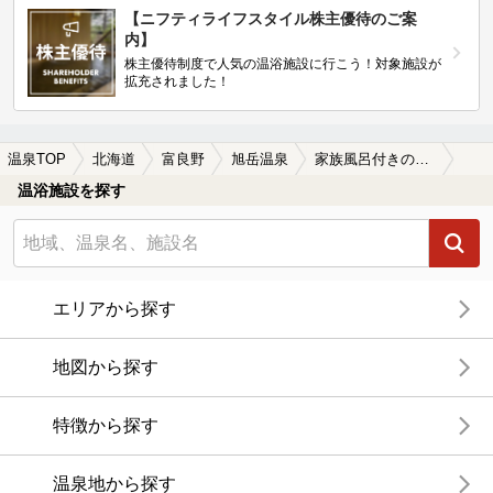
【ニフティライフスタイル株主優待のご案
内】
株主優待制度で人気の温浴施設に行こう！対象施設が
拡充されました！
温泉TOP
北海道
富良野
旭岳温泉
家族風呂付きの旭岳温泉の温泉、日帰り温泉、スーパー銭湯おすすめ
温浴施設を探す
エリアから探す
地図から探す
特徴から探す
温泉地から探す