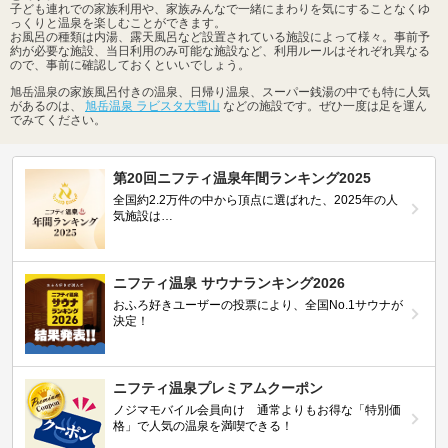
子ども連れでの家族利用や、家族みんなで一緒にまわりを気にすることなくゆ
っくりと温泉を楽しむことができます。
お風呂の種類は内湯、露天風呂など設置されている施設によって様々。事前予
約が必要な施設、当日利用のみ可能な施設など、利用ルールはそれぞれ異なる
ので、事前に確認しておくといいでしょう。
旭岳温泉の家族風呂付きの温泉、日帰り温泉、スーパー銭湯の中でも特に人気
があるのは、
旭岳温泉 ラビスタ大雪山
などの施設です。ぜひ一度は足を運ん
でみてください。
第20回ニフティ温泉年間ランキング2025
全国約2.2万件の中から頂点に選ばれた、2025年の人
気施設は…
ニフティ温泉 サウナランキング2026
おふろ好きユーザーの投票により、全国No.1サウナが
決定！
ニフティ温泉プレミアムクーポン
ノジマモバイル会員向け 通常よりもお得な「特別価
格」で人気の温泉を満喫できる！