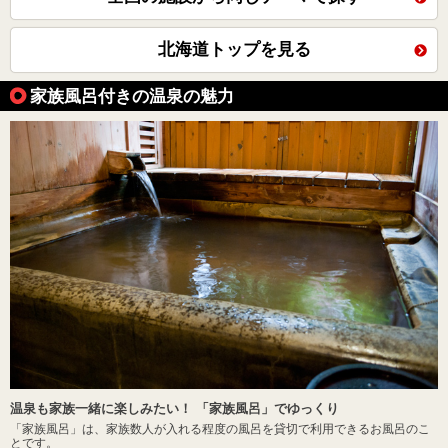
北海道トップを見る
家族風呂付きの温泉の魅力
温泉も家族一緒に楽しみたい！ 「家族風呂」でゆっくり
「家族風呂」は、家族数人が入れる程度の風呂を貸切で利用できるお風呂のこ
とです。