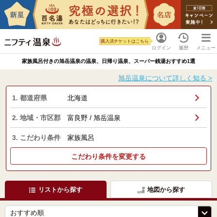
購入済チケットはこちら
ログイン
履歴
メニュー
家族風呂付きの旭岳温泉の温泉、日帰り温泉、スーパー銭湯おすすめ1選
旭岳温泉について詳しく知る >
1. 都道府県
北海道
2. 地域・市区郡
富良野 / 旭岳温泉
3. こだわり条件
家族風呂
こだわり条件を変更する
リストから探す
地図から探す