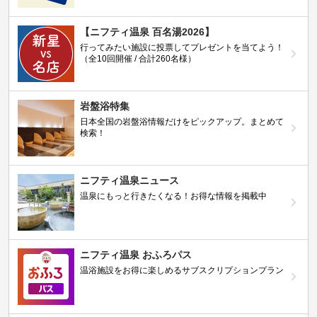
【ニフティ温泉 百名湯2026】
行ってみたい施設に投票してプレゼントを当てよう！
（全10回開催 / 合計260名様）
岩盤浴特集
日本全国の岩盤浴情報だけをピックアップ。まとめて
検索！
ニフティ温泉ニュース
温泉にもっと行きたくなる！お得な情報を掲載中
ニフティ温泉 おふろパス
温浴施設をお得に楽しめるサブスクリプションプラン