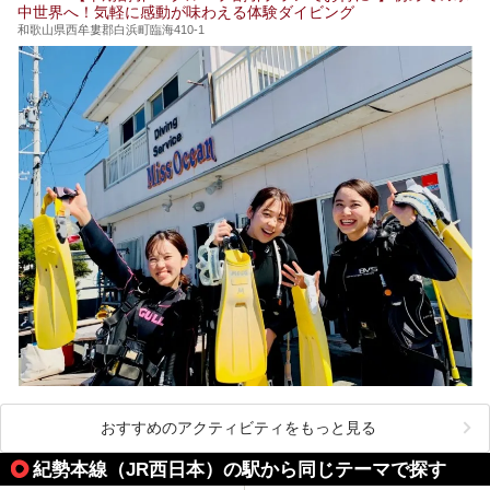
中世界へ！気軽に感動が味わえる体験ダイビング
和歌山県西牟婁郡白浜町臨海410-1
おすすめのアクティビティをもっと見る
紀勢本線（JR西日本）の駅から同じテーマで探す