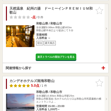
天然温泉 紀州の湯 ドーミーインＰＲＥＭＩＵＭ和
お気に入
歌山
りに追加
-点
/ 0 件
和歌山県 / 和歌山市
冷水浦駅9.98km
和歌山駅403m
和歌山駅中央口より徒歩にて５分
営業時間
入浴料金 ～
宿泊
露天風呂
楽天トラベルの宿泊プランを見る
関連情報から探す
カンデオホテルズ南海和歌山
お気に入
りに追加
5.0点
/ 1 件
和歌山県 / 和歌山市
冷水浦駅10.80km
和歌山市駅25m
和歌山市駅直結 当ホテルの入り口は和歌山市民図書館の横
エントランスよ…
営業時間 15:00～23:00
入浴料金 1,200円～