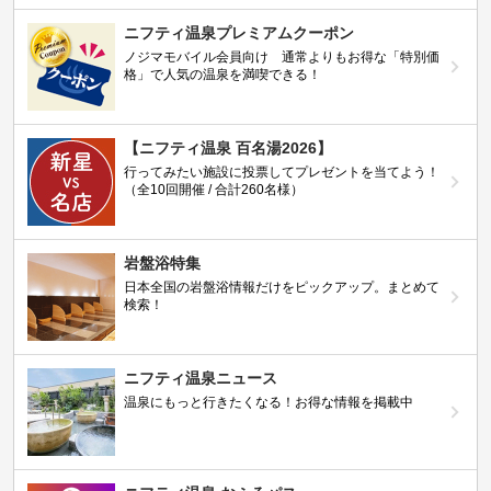
ニフティ温泉プレミアムクーポン
ノジマモバイル会員向け 通常よりもお得な「特別価
格」で人気の温泉を満喫できる！
【ニフティ温泉 百名湯2026】
行ってみたい施設に投票してプレゼントを当てよう！
（全10回開催 / 合計260名様）
岩盤浴特集
日本全国の岩盤浴情報だけをピックアップ。まとめて
検索！
ニフティ温泉ニュース
温泉にもっと行きたくなる！お得な情報を掲載中