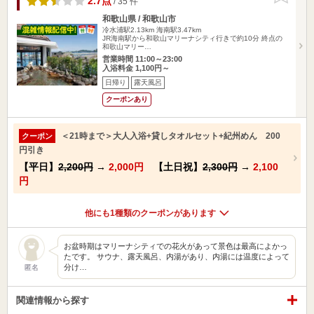
2.7点
/ 35 件
和歌山県 / 和歌山市
冷水浦駅2.13km
海南駅3.47km
JR海南駅から和歌山マリーナシティ行きで約10分 終点の
和歌山マリー…
営業時間 11:00～23:00
入浴料金 1,100円～
日帰り
露天風呂
クーポンあり
＜21時まで＞大人入浴+貸しタオルセット+紀州めん 200
クーポン
円引き
【平日】
2,200円
→
2,000円
【土日祝】
2,300円
→
2,100
円
他にも1種類のクーポンがあります
お盆時期はマリーナシティでの花火があって景色は最高によかっ
たです。 サウナ、露天風呂、内湯があり、内湯には温度によって
分け…
匿名
関連情報から探す