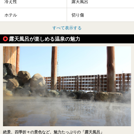
冷え性
露天風呂
ホテル
切り傷
すべて表示する
露天風呂が楽しめる温泉の魅力
絶景、四季折々の景色など、魅力たっぷりの「露天風呂」