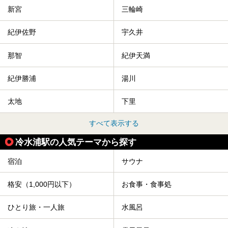
新宮
三輪崎
紀伊佐野
宇久井
那智
紀伊天満
紀伊勝浦
湯川
太地
下里
すべて表示する
冷水浦駅の人気テーマから探す
宿泊
サウナ
格安（1,000円以下）
お食事・食事処
ひとり旅・一人旅
水風呂