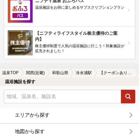
ニフティ温泉 おふろパス
温浴施設をお得に楽しめるサブスクリプションプラン
【ニフティライフスタイル株主優待のご案
内】
株主優待制度で人気の温浴施設に行こう！対象施設が
拡充されました！
温泉TOP
関西(近畿)
和歌山県
冷水浦駅
【クーポンあり】露天風呂が楽しめる冷水浦駅近くの温泉、日帰り温泉、スーパー銭湯おすすめ
温浴施設を探す
エリアから探す
地図から探す