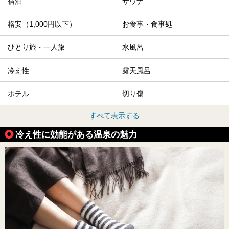
宿泊
サウナ
格安（1,000円以下）
お食事・食事処
ひとり旅・一人旅
水風呂
冷え性
露天風呂
ホテル
切り傷
すべて表示する
冷え性に効能がある温泉の魅力