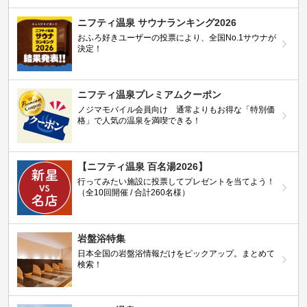
ニフティ温泉 サウナランキング2026
おふろ好きユーザーの投票により、全国No.1サウナが
決定！
ニフティ温泉プレミアムクーポン
ノジマモバイル会員向け 通常よりもお得な「特別価
格」で人気の温泉を満喫できる！
【ニフティ温泉 百名湯2026】
行ってみたい施設に投票してプレゼントを当てよう！
（全10回開催 / 合計260名様）
岩盤浴特集
日本全国の岩盤浴情報だけをピックアップ。まとめて
検索！