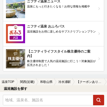
ニフティ温泉ニュース
温泉にもっと行きたくなる！お得な情報を掲載中
ニフティ温泉 おふろパス
温浴施設をお得に楽しめるサブスクリプションプラン
【ニフティライフスタイル株主優待のご案
内】
株主優待制度で人気の温浴施設に行こう！対象施設が
拡充されました！
温泉TOP
関西(近畿)
和歌山県
冷水浦駅
【クーポンあり】冷え性に効能がある冷水浦駅近くの温泉、日帰り温泉、スーパー銭湯おすすめ
温浴施設を探す