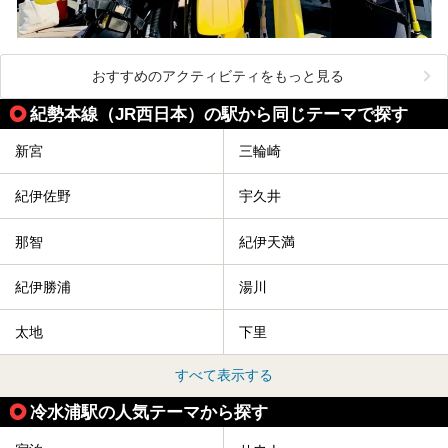
おすすめのアクティビティをもっと見る
紀勢本線（JR西日本）の駅から同じテーマで探す
新宮
三輪崎
紀伊佐野
宇久井
那智
紀伊天満
紀伊勝浦
湯川
太地
下里
すべて表示する
冷水浦駅の人気テーマから探す