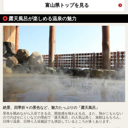
富山県トップを見る
露天風呂が楽しめる温泉の魅力
絶景、四季折々の景色など、魅力たっぷりの「露天風呂」
景色を眺めながら入浴できる点、開放感を味わえる点、また、熱がこもらない
のでのぼせにくいなどの理由で「露天風呂」の人気は高く、旅館はもちろん、
日帰り温泉、日帰り入浴施設でも併設しているところが多くあります。