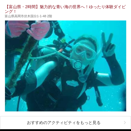
【富山県・2時間】魅力的な青い海の世界へ！ゆったり体験ダイビ
ング！
富山県高岡市伏木国分1-1-48 2階
おすすめのアクティビティをもっと見る