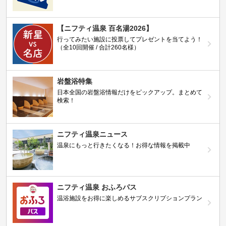
【ニフティ温泉 百名湯2026】
行ってみたい施設に投票してプレゼントを当てよう！
（全10回開催 / 合計260名様）
岩盤浴特集
日本全国の岩盤浴情報だけをピックアップ。まとめて
検索！
ニフティ温泉ニュース
温泉にもっと行きたくなる！お得な情報を掲載中
ニフティ温泉 おふろパス
温浴施設をお得に楽しめるサブスクリプションプラン