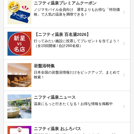
ニフティ温泉プレミアムクーポン
ノジマモバイル会員向け 通常よりもお得な「特別価
格」で人気の温泉を満喫できる！
【ニフティ温泉 百名湯2026】
行ってみたい施設に投票してプレゼントを当てよう！
（全10回開催 / 合計260名様）
岩盤浴特集
日本全国の岩盤浴情報だけをピックアップ。まとめて
検索！
ニフティ温泉ニュース
温泉にもっと行きたくなる！お得な情報を掲載中
ニフティ温泉 おふろパス