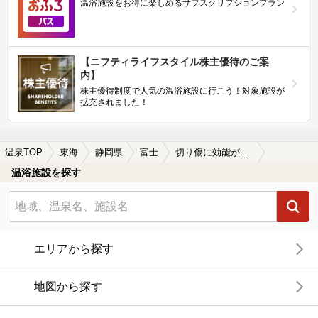
温浴施設をお得に楽しめるサブスクリプションプラン
【ニフティライフスタイル株主優待のご案
内】
株主優待制度で人気の温浴施設に行こう！対象施設が
拡充されました！
温泉TOP
東海
静岡県
富士
切り傷に効能がある富士の温泉、日帰り温泉、スーパー銭湯おすすめ
温浴施設を探す
エリアから探す
地図から探す