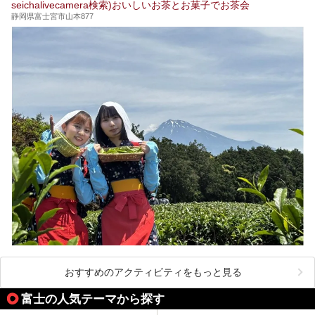
seichalivecamera検索)おいしいお茶とお菓子でお茶会
静岡県富士宮市山本877
おすすめのアクティビティをもっと見る
富士の人気テーマから探す