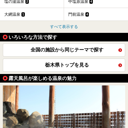
塩の湯温泉
中塩原温泉
2
4
大網温泉
門前温泉
1
4
すべて表示する
いろいろな方法で探す
全国の施設から同じテーマで探す
栃木県トップを見る
露天風呂が楽しめる温泉の魅力