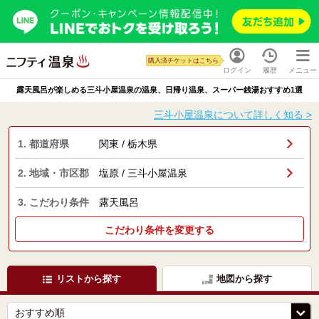
購入済チケットはこちら
ログイン
履歴
メニュー
露天風呂が楽しめる三斗小屋温泉の温泉、日帰り温泉、スーパー銭湯おすすめ1選
三斗小屋温泉について詳しく知る >
1. 都道府県
関東 / 栃木県
2. 地域・市区郡
塩原 / 三斗小屋温泉
3. こだわり条件
露天風呂
こだわり条件を変更する
リストから探す
地図から探す