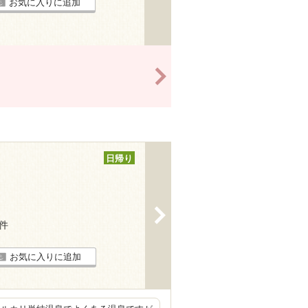
お気に入りに追加
>
日帰り
>
8件
お気に入りに追加