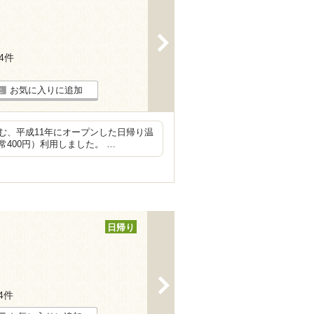
>
14件
お気に入りに追加
む、平成11年にオープンした日帰り温
400円）利用しました。 …
日帰り
>
44件