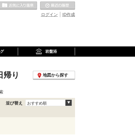
お気に入りの温泉
最近の履歴
ログイン
ID作成
グ
岩盤浴
日帰り
地図から探す
索
並び替え
おすすめ順