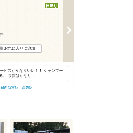
日帰り
>
7件
お気に入りに追加
サービスがかなりいい！！ シャンプー
る。 泉質はかなり…
日向新富駅
高鍋駅