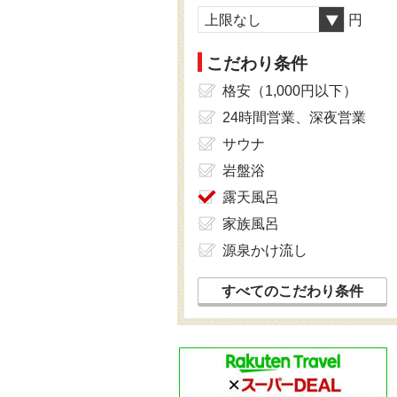
上限なし
円
こだわり条件
格安（1,000円以下）
24時間営業、深夜営業
サウナ
岩盤浴
露天風呂
家族風呂
源泉かけ流し
すべてのこだわり条件