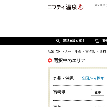
露天風呂
温浴施設を探す
電
温泉TOP
>
九州・沖縄
>
宮崎県
>
西都
選択中のエリア
全国から探す
九州・沖縄
宮崎県
変更