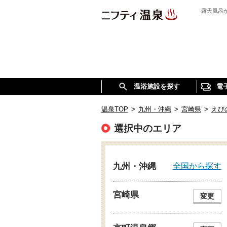
露天風呂
温浴施設を探す
電
温泉TOP
>
九州・沖縄
>
宮崎県
>
えび
選択中のエリア
全国から探す
九州・沖縄
宮崎県
変更