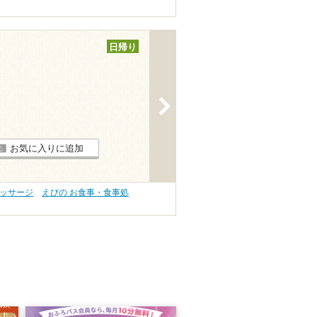
日帰り
>
お気に入りに追加
マッサージ
えびの お食事・食事処