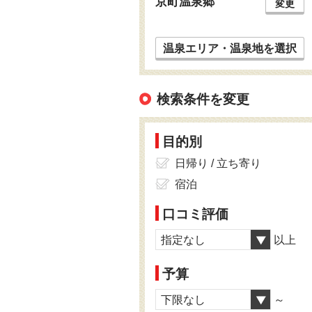
京町温泉郷
変更
温泉エリア・温泉地を選択
検索条件を変更
目的別
日帰り / 立ち寄り
宿泊
口コミ評価
指定なし
以上
予算
下限なし
～