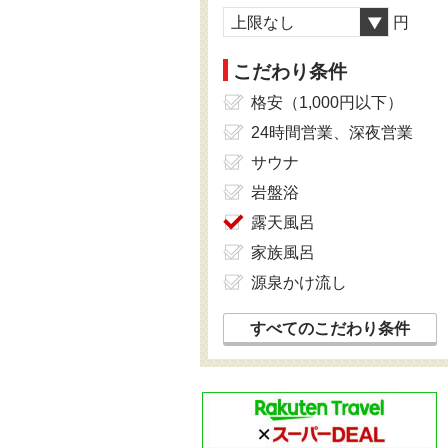
上限なし
円
こだわり条件
格安（1,000円以下）
24時間営業、深夜営業
サウナ
岩盤浴
露天風呂
家族風呂
源泉かけ流し
すべてのこだわり条件