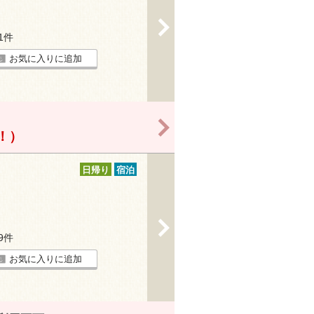
>
31件
お気に入りに追加
>
得！）
日帰り
宿泊
>
39件
お気に入りに追加