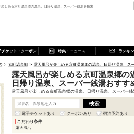
が楽しめる京町温泉郷の温泉、日帰り温泉、スーパー銭湯を検索
子チケット・クーポン
特集・ニュース
ランキン
の
>
京町温泉郷
>
露天風呂が楽しめる京町温泉郷の温泉、日帰り温泉、ス
露天風呂が楽しめる京町温泉郷の
日帰り温泉、スーパー銭湯おすす
露天風呂が楽しめる京町温泉郷の温泉、日帰り温泉、スーパー銭
電子チケットあり
クーポンあり
宿泊予約あり
こだわり条件
露天風呂