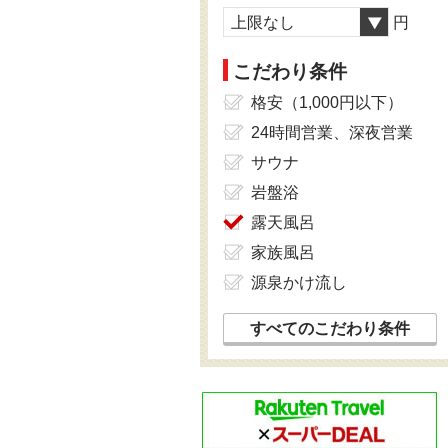
上限なし
円
こだわり条件
格安（1,000円以下）
24時間営業、深夜営業
サウナ
岩盤浴
露天風呂
家族風呂
源泉かけ流し
すべてのこだわり条件