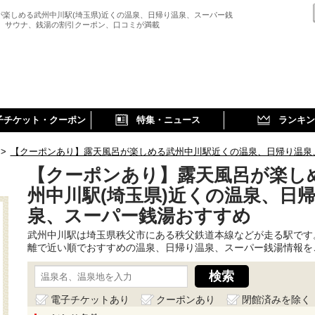
が楽しめる武州中川駅(埼玉県)近くの温泉、日帰り温泉、スーパー銭
、 サウナ、銭湯の割引クーポン、口コミが満載
子チケット・クーポン
特集・ニュース
ランキン
>
【クーポンあり】露天風呂が楽しめる武州中川駅近くの温泉、日帰り温泉
【クーポンあり】露天風呂が楽し
州中川駅(埼玉県)近くの温泉、日
泉、スーパー銭湯おすすめ
武州中川駅は埼玉県秩父市にある秩父鉄道本線などが走る駅です
離で近い順でおすすめの温泉、日帰り温泉、スーパー銭湯情報を
電子チケットあり
クーポンあり
閉館済みを除く