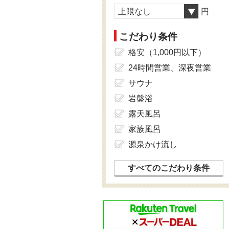
上限なし
円
こだわり条件
格安（1,000円以下）
24時間営業、深夜営業
サウナ
岩盤浴
露天風呂
家族風呂
源泉かけ流し
すべてのこだわり条件