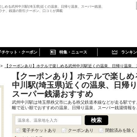
楽しめる武州中川駅(埼玉県)近くの温泉、日帰り温泉、スーパー銭湯、
サウナ、銭湯の割引クーポン、口コミが満載
子チケット・クーポン
特集・ニュース
ランキン
>
【クーポンあり】ホテルで楽しめる武州中川駅近くの温泉、日帰り温泉、
【クーポンあり】ホテルで楽しめ
中川駅(埼玉県)近くの温泉、日帰
スーパー銭湯おすすめ
武州中川駅は埼玉県秩父市にある秩父鉄道本線などが走る駅です
離で近い順でおすすめの温泉、日帰り温泉、スーパー銭湯情報を
電子チケットあり
クーポンあり
閉館済みを除く