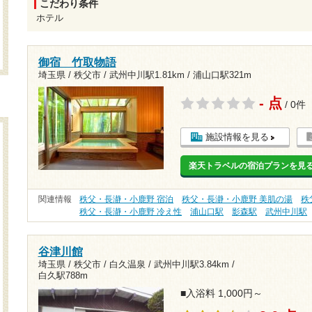
こだわり条件
ホテル
御宿 竹取物語
埼玉県 / 秩父市 /
武州中川駅1.81km
/
浦山口駅321m
- 点
/ 0件
施設情報を見る
楽天トラベルの宿泊プランを見
関連情報
秩父・長瀞・小鹿野 宿泊
秩父・長瀞・小鹿野 美肌の湯
秩
秩父・長瀞・小鹿野 冷え性
浦山口駅
影森駅
武州中川駅
谷津川館
埼玉県 / 秩父市 / 白久温泉 /
武州中川駅3.84km
/
白久駅788m
■入浴料 1,000円～