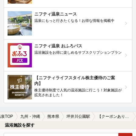
ニフティ温泉ニュース
温泉にもっと行きたくなる！お得な情報を掲載中
ニフティ温泉 おふろパス
温浴施設をお得に楽しめるサブスクリプションプラン
【ニフティライフスタイル株主優待のご案
内】
株主優待制度で人気の温浴施設に行こう！対象施設が
拡充されました！
温泉TOP
九州・沖縄
熊本県
坪井川公園駅
【クーポンあり】露天風呂が楽しめる坪井川公園駅近くの温泉、日帰り温泉、スーパー銭湯おすすめ
温浴施設を探す