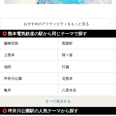
おすすめのアクティビティをもっと見る
熊本電気鉄道の駅から同じテーマで探す
藤崎宮前
黒髪町
上熊本
韓々坂
池田
打越
坪井川公園
北熊本
亀井
八景水谷
すべて表示する
坪井川公園駅の人気テーマから探す