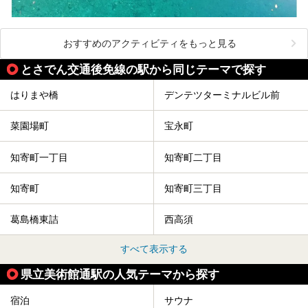
おすすめのアクティビティをもっと見る
とさでん交通後免線の駅から同じテーマで探す
はりまや橋
デンテツターミナルビル前
菜園場町
宝永町
知寄町一丁目
知寄町二丁目
知寄町
知寄町三丁目
葛島橋東詰
西高須
すべて表示する
県立美術館通駅の人気テーマから探す
宿泊
サウナ