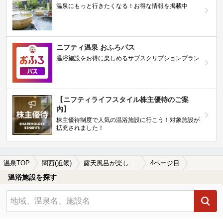
温泉にもっと行きたくなる！お得な情報を掲載中
ニフティ温泉 おふろパス
温浴施設をお得に楽しめるサブスクリプションプラン
【ニフティライフスタイル株主優待のご案
内】
株主優待制度で人気の温浴施設に行こう！対象施設が
拡充されました！
温泉TOP
関西(近畿)
露天風呂が楽しめる関西(近畿)地方の温泉、日帰り温泉、スーパー銭湯おすすめ
4ページ目
温浴施設を探す