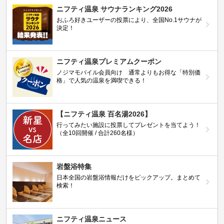
ニフティ温泉 サウナランキング2026
おふろ好きユーザーの投票により、全国No.1サウナが
決定！
ニフティ温泉プレミアムクーポン
ノジマモバイル会員向け 通常よりもお得な「特別価
格」で人気の温泉を満喫できる！
【ニフティ温泉 百名湯2026】
行ってみたい施設に投票してプレゼントを当てよう！
（全10回開催 / 合計260名様）
岩盤浴特集
日本全国の岩盤浴情報だけをピックアップ。まとめて
検索！
ニフティ温泉ニュース