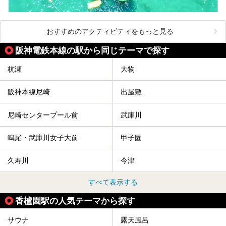
おすすめのアクティビティをもっと見る
阪神電鉄本線の駅から同じテーマで探す
杭瀬
大物
阪神本線尼崎
出屋敷
尼崎センタープール前
武庫川
鳴尾・武庫川女子大前
甲子園
久寿川
今津
すべて表示する
香櫨園駅の人気テーマから探す
サウナ
露天風呂