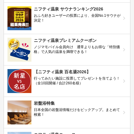
ニフティ温泉 サウナランキング2026
おふろ好きユーザーの投票により、全国No.1サウナが
決定！
ニフティ温泉プレミアムクーポン
ノジマモバイル会員向け 通常よりもお得な「特別価
格」で人気の温泉を満喫できる！
【ニフティ温泉 百名湯2026】
行ってみたい施設に投票してプレゼントを当てよう！
（全10回開催 / 合計260名様）
岩盤浴特集
日本全国の岩盤浴情報だけをピックアップ。まとめて
検索！