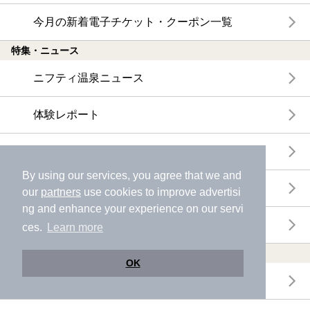
今月の新着電子チケット・クーポン一覧
特集・ニュース
ニフティ温泉ニュース
体験レポート
口コミを見る
By using our services, you agree that we and
特集
our
partners
use cookies to improve advertisi
ng and enhance your experience on our servi
ニフティ温泉からのお知らせ
ces.
Learn more
温浴施設ランキング
OK
年間温泉ランキング