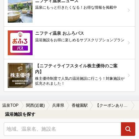
ニフティ温泉ニュース
温泉にもっと行きたくなる！お得な情報を掲載中
ニフティ温泉 おふろパス
温浴施設をお得に楽しめるサブスクリプションプラン
【ニフティライフスタイル株主優待のご案
内】
株主優待制度で人気の温浴施設に行こう！対象施設が
拡充されました！
温泉TOP
関西(近畿)
兵庫県
香櫨園駅
【クーポンあり】露天風呂が楽しめる香櫨園駅近くの温泉、日帰り温泉、スーパー銭湯おすすめ
温浴施設を探す