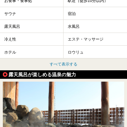
お食事・食事処
駅近（徒歩10分以内）
サウナ
宿泊
露天風呂
水風呂
冷え性
エステ・マッサージ
ホテル
ロウリュ
すべて表示する
露天風呂が楽しめる温泉の魅力