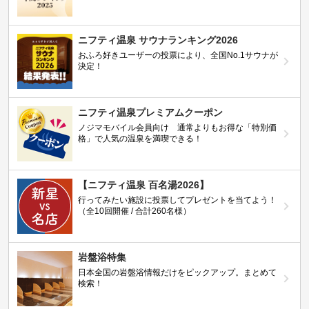
ニフティ温泉 サウナランキング2026
おふろ好きユーザーの投票により、全国No.1サウナが
決定！
ニフティ温泉プレミアムクーポン
ノジマモバイル会員向け 通常よりもお得な「特別価
格」で人気の温泉を満喫できる！
【ニフティ温泉 百名湯2026】
行ってみたい施設に投票してプレゼントを当てよう！
（全10回開催 / 合計260名様）
岩盤浴特集
日本全国の岩盤浴情報だけをピックアップ。まとめて
検索！