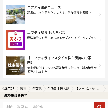
ニフティ温泉ニュース
温泉にもっと行きたくなる！お得な情報を掲載中
ニフティ温泉 おふろパス
温浴施設をお得に楽しめるサブスクリプションプラン
【ニフティライフスタイル株主優待のご案
内】
株主優待制度で人気の温浴施設に行こう！対象施設が
拡充されました！
温泉TOP
関東
千葉県
印旛日本医大駅
【クーポンあり】露天風呂が楽しめる印旛日本医大駅近くの温泉、日帰り温泉、スーパー銭湯おすすめ
温浴施設を探す