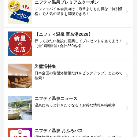
ニフティ温泉プレミアムクーポン
ノジマモバイル会員向け 通常よりもお得な「特別価
格」で人気の温泉を満喫できる！
【ニフティ温泉 百名湯2026】
行ってみたい施設に投票してプレゼントを当てよう！
（全10回開催 / 合計260名様）
岩盤浴特集
日本全国の岩盤浴情報だけをピックアップ。まとめて
検索！
ニフティ温泉ニュース
温泉にもっと行きたくなる！お得な情報を掲載中
ニフティ温泉 おふろパス