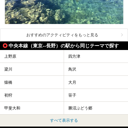
おすすめのアクティビティをもっと見る
中央本線（東京--長野）の駅から同じテーマで探す
上野原
四方津
梁川
鳥沢
猿橋
大月
初狩
笹子
甲斐大和
勝沼ぶどう郷
すべて表示する