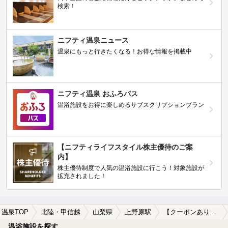
検索！
ニフティ温泉ニュース
温泉にもっと行きたくなる！お得な情報を掲載中
ニフティ温泉 おふろパス
温浴施設をお得に楽しめるサブスクリプションプラン
【ニフティライフスタイル株主優待のご案
内】
株主優待制度で人気の温浴施設に行こう！対象施設が
拡充されました！
温泉TOP
北陸・甲信越
山梨県
上野原駅
【クーポンあり】食事が楽しめる上野原駅近くの温泉、日帰り温泉、スーパー銭湯おすすめ
温浴施設を探す