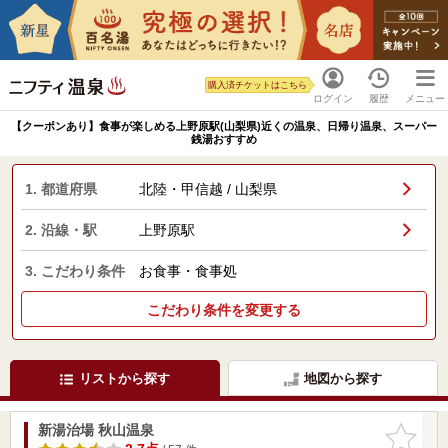
購入済チケットはこちら
ログイン
履歴
メニュー
【クーポンあり】食事が楽しめる上野原駅(山梨県)近くの温泉、日帰り温泉、スーパー
銭湯おすすめ
1. 都道府県
北陸・甲信越 / 山梨県
2. 沿線・駅
上野原駅
3. こだわり条件
お食事・食事処
こだわり条件を変更する
リストから探す
地図から探す
新湯治場 秋山温泉
お気に入
りに追加