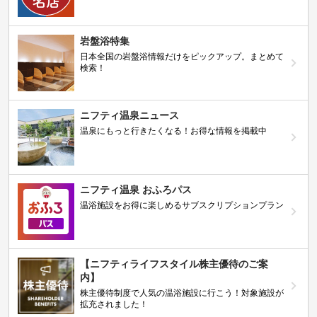
岩盤浴特集
日本全国の岩盤浴情報だけをピックアップ。まとめて
検索！
ニフティ温泉ニュース
温泉にもっと行きたくなる！お得な情報を掲載中
ニフティ温泉 おふろパス
温浴施設をお得に楽しめるサブスクリプションプラン
【ニフティライフスタイル株主優待のご案
内】
株主優待制度で人気の温浴施設に行こう！対象施設が
拡充されました！