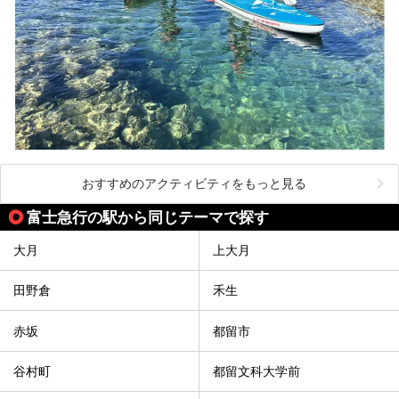
おすすめのアクティビティをもっと見る
富士急行の駅から同じテーマで探す
大月
上大月
田野倉
禾生
赤坂
都留市
谷村町
都留文科大学前