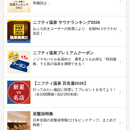
気施設は…
ニフティ温泉 サウナランキング2026
おふろ好きユーザーの投票により、全国No.1サウナが
決定！
ニフティ温泉プレミアムクーポン
ノジマモバイル会員向け 通常よりもお得な「特別価
格」で人気の温泉を満喫できる！
【ニフティ温泉 百名湯2026】
行ってみたい施設に投票してプレゼントを当てよう！
（全10回開催 / 合計260名様）
岩盤浴特集
日本全国の岩盤浴情報だけをピックアップ。まとめて
検索！