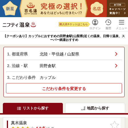
購入済チケットはこちら
ログイン
履歴
メニュー
【クーポンあり】カップルにおすすめの田野倉駅(山梨県)近くの温泉、日帰り温泉、ス
ーパー銭湯おすすめ
1. 都道府県
北陸・甲信越 / 山梨県
2. 沿線・駅
田野倉駅
3. こだわり条件
カップル
こだわり条件を変更する
リストから探す
地図から探す
真木温泉
お気に入
りに追加