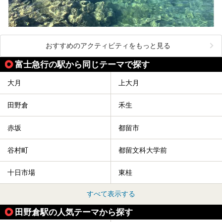
おすすめのアクティビティをもっと見る
富士急行の駅から同じテーマで探す
大月
上大月
田野倉
禾生
赤坂
都留市
谷村町
都留文科大学前
十日市場
東桂
すべて表示する
田野倉駅の人気テーマから探す