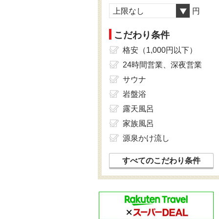
上限なし
円
こだわり条件
格安（1,000円以下）
24時間営業、深夜営業
サウナ
岩盤浴
露天風呂
家族風呂
源泉かけ流し
すべてのこだわり条件