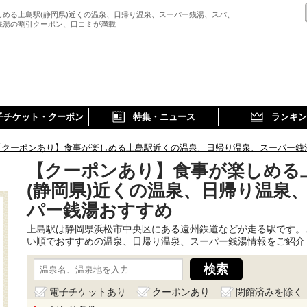
しめる上島駅(静岡県)近くの温泉、日帰り温泉、スーパー銭湯、スパ、
銭湯の割引クーポン、口コミが満載
子チケット・クーポン
特集・ニュース
ランキン
【クーポンあり】食事が楽しめる上島駅近くの温泉、日帰り温泉、スーパー銭
【クーポンあり】食事が楽しめる
(静岡県)近くの温泉、日帰り温泉
パー銭湯おすすめ
上島駅は静岡県浜松市中央区にある遠州鉄道などが走る駅です。
い順でおすすめの温泉、日帰り温泉、スーパー銭湯情報をご紹介
電子チケットあり
クーポンあり
閉館済みを除く