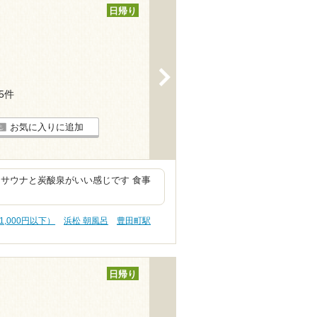
日帰り
>
25件
お気に入りに追加
サウナと炭酸泉がいい感じです 食事
1,000円以下）
浜松 朝風呂
豊田町駅
日帰り