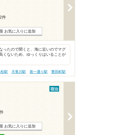
>
62件
お気に入りに追加
なったので聞くと、海に近いのでマグ
高くないため、ゆっくりはいることが
浜松駅
天竜川駅
第一通り駅
豊田町駅
宿泊
7件
>
お気に入りに追加