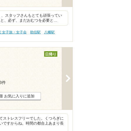
く、スタッフさんもとても頑張ってい
ると、必ず、まだおむつを必要と…
松 女子旅・女子会
助信駅
八幡駅
日帰り
>
13件
お気に入りに追加
てストレスフリーでした。くつろぎに
いですからね。時間の都合上あまり長