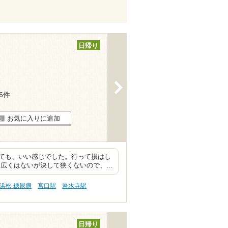
日帰り
>
26件
お気に入りに追加
ても、いい感じでした。行って損はし
も広くはないが決して狭くないので、…
浜松 糖尿病
宮口駅
岩水寺駅
日帰り