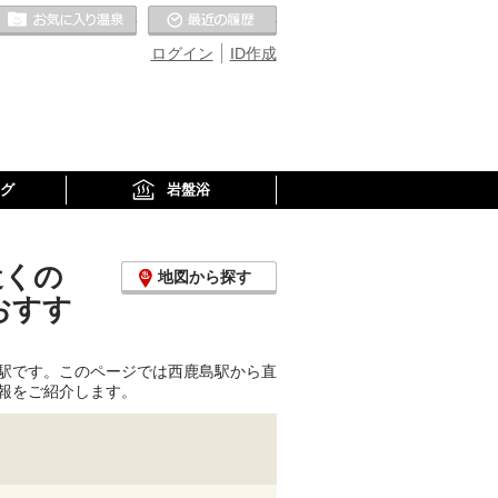
お気に入りの温泉
最近の履歴
ログイン
ID作成
グ
岩盤浴
近くの
地図から探す
おすす
駅です。このページでは西鹿島駅から直
報をご紹介します。