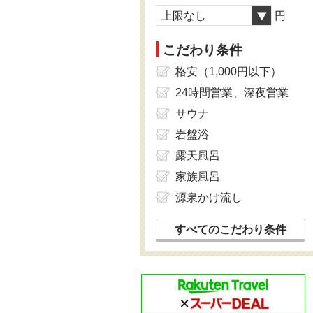
上限なし
円
こだわり条件
格安（1,000円以下）
24時間営業、深夜営業
サウナ
岩盤浴
露天風呂
家族風呂
源泉かけ流し
すべてのこだわり条件