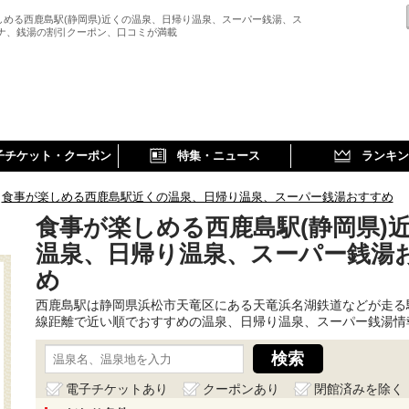
しめる西鹿島駅(静岡県)近くの温泉、日帰り温泉、スーパー銭湯、ス
ウナ、銭湯の割引クーポン、口コミが満載
子チケット・クーポン
特集・ニュース
ランキン
食事が楽しめる西鹿島駅近くの温泉、日帰り温泉、スーパー銭湯おすすめ
食事が楽しめる西鹿島駅(静岡県)
温泉、日帰り温泉、スーパー銭湯
め
西鹿島駅は静岡県浜松市天竜区にある天竜浜名湖鉄道などが走る
線距離で近い順でおすすめの温泉、日帰り温泉、スーパー銭湯情
電子チケットあり
クーポンあり
閉館済みを除く