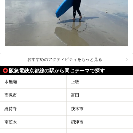
おすすめのアクティビティをもっと見る
阪急電鉄京都線の駅から同じテーマで探す
水無瀬
上牧
高槻市
富田
総持寺
茨木市
南茨木
摂津市