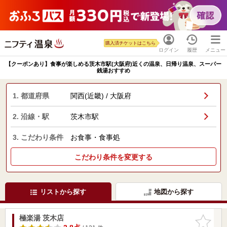
購入済チケットはこちら
ログイン
履歴
メニュー
【クーポンあり】食事が楽しめる茨木市駅(大阪府)近くの温泉、日帰り温泉、スーパー
銭湯おすすめ
1. 都道府県
関西(近畿) / 大阪府
2. 沿線・駅
茨木市駅
3. こだわり条件
お食事・食事処
こだわり条件を変更する
リストから探す
地図から探す
極楽湯 茨木店
お気に入
りに追加