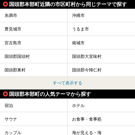
国頭郡本部町近隣の市区町村から同じテーマで探す
糸満市
沖縄市
豊見城市
うるま市
宮古島市
南城市
国頭郡国頭村
国頭郡大宜味村
国頭郡東村
国頭郡今帰仁村
すべて表示する
国頭郡本部町の人気テーマから探す
宿泊
ホテル
サウナ
お食事・食事処
カップル
海が見える・海