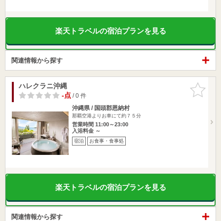
楽天トラベルの宿泊プランを見る
関連情報から探す
ハレクラニ沖縄
お気に入
りに追加
-点
/ 0 件
沖縄県 / 国頭郡恩納村
那覇空港よりお車にて約７５分
営業時間 11:00～23:00
入浴料金 ～
宿泊
お食事・食事処
楽天トラベルの宿泊プランを見る
関連情報から探す