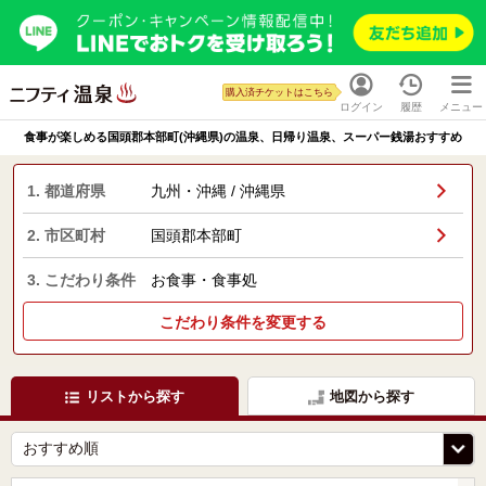
購入済チケットはこちら
ログイン
履歴
メニュー
食事が楽しめる国頭郡本部町(沖縄県)の温泉、日帰り温泉、スーパー銭湯おすすめ
1. 都道府県
九州・沖縄 / 沖縄県
2. 市区町村
国頭郡本部町
3. こだわり条件
お食事・食事処
こだわり条件を変更する
リストから探す
地図から探す